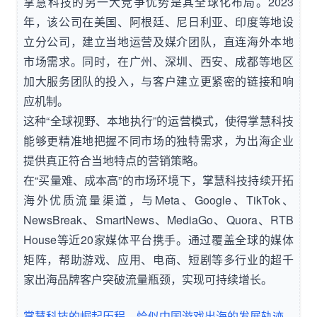
掌慧科技的另一大竞争优势是其全球化布局。2023
年，该公司在美国、阿根廷、尼日利亚、印度等地设
立分公司，建立当地运营及媒介团队，直连海外本地
市场需求。同时，在广州、深圳、西安、成都等地区
加大服务团队的投入，与客户建立更紧密的链接和响
应机制。
这种“全球视野、本地执行”的运营模式，使得掌慧科技
能够更精准地把握不同市场的独特需求，为出海企业
提供真正符合当地特点的营销策略。
在“买量难、成本高”的市场环境下，掌慧科技持续开拓
海外优质流量渠道，与Meta、Google、TikTok、
NewsBreak、SmartNews、MediaGo、Quora、RTB
House等近20家媒体平台携手。通过覆盖全球的媒体
矩阵，帮助游戏、应用、电商、短剧等多行业的超千
家出海品牌客户突破流量瓶颈，实现可持续增长。
掌慧科技的崛起历程，恰似中国游戏出海的发展轨迹