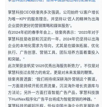
掌慧科技CEO徐奎亮多次强调，公司始终“以客户增长
为唯一KPI”的服务理念，并坚持以“匠人的精神为出海
企业提供更好的营销策略和媒体服务”。
在2024年初的春季年会上，徐奎亮表示：“2023年对于
掌慧科技是收获和沉淀的一年，2024年仍坚持以出海
企业的本地化需求为导向，尤其是在媒体拓展、优化
执行、广告创意、营销工具、团队培养方面着重投入
和突破。”
此次荣获金帆奖“2025优秀出海服务新势力”，不仅是对
掌慧科技过去努力的肯定，更是对未来发展的鞭策。
徐奎亮曾透露：“我们将持续深耕海外营销这个赛道，
一方面是持续开拓优质流量，沉淀海外增长资源库与
方法论；另外一方面打造智能广告产品，掌慧科技旗
下HuiiNex程序化广告平台将成为智能营销的神器。”
掌慧科技的崛起历程，恰似中国出海企业的发展轨迹