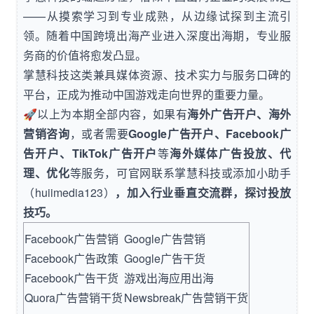
——从摸索学习到专业成熟，从边缘试探到主流引
领。随着中国跨境出海产业进入深度出海期，专业服
务商的价值将愈发凸显。
掌慧科技这类兼具媒体资源、技术实力与服务口碑的
平台，正成为推动中国游戏走向世界的重要力量。
🚀以上为本期全部内容，如果有
海外广告开户、海外
营销咨询
，或者需要
Google广告开户、Facebook广
告开户、TikTok广告开户
等
海外媒体广告投放、代
理、优化
等服务，可官网
联系掌慧科技
或添加小助手
（huiimedia123）
，加入行业垂直交流群，探讨投放
技巧。
Facebook广告营销
Google广告营销
Facebook广告政策
Google广告干货
Facebook广告干货
游戏出海应用出海
Quora广告营销干货
Newsbreak广告营销干货