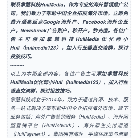
联系
掌慧科技HuiiMedia
，作为专业的海外营销推广公
司，我们致力于帮助中国企业拓展海外市场。立即免
费开通高返点
Google海外户
、
Facebook海外企业
户
，
Newsbreak广告账户
，秒开户，秒充值。各位广
告主可添加掌慧科技HuiiMedia优化师小
Huii（huiimedia123），加入行业垂直交流群，探讨
投放技巧。
---------
以上为本期全部内容，各位广告主可
添加掌慧科技
HuiiMedia优化师小Huii（huiimedia123），加入行业
垂直交流群，探讨投放技巧。
掌慧科技成立于2014年，致力于通过资源、技术、服
务一站式解决方案帮助中国企业拓展海外市场。旗下
业务包括：海外广告营销服务（HuiiMedia）、海外网
盟营销平台（HuiiNetwork）、海外原生支付通道
（HuiiPayment）。集团拥有海外一手媒体政策与流量