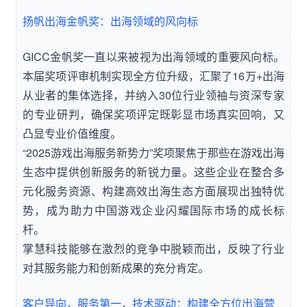
扬帆出海金帆奖：出海领域的风向标
GICC金帆奖一直以来被视为出海领域的重要风向标。
本届奖项评审机制实现全方位升级，汇聚了16万+出海
从业者的集体选择，并纳入30位行业领袖与资深专家
的专业研判，确保奖项评定既彰显市场真实回响，又
凸显专业价值维度。
“2025游戏出海服务新势力”奖项聚焦于那些在游戏出海
生态中提供创新服务的新锐力量。这些企业在整合多
元化服务资源、构建高效出海生态方面展现出独特优
势，成为助力中国游戏企业闪耀国际市场的成长标
杆。
掌慧科技能够在激烈的竞争中脱颖而出，反映了行业
对其服务能力和创新成果的充分肯定。
客户导向，服务第一，技术驱动：构建全方位出海营