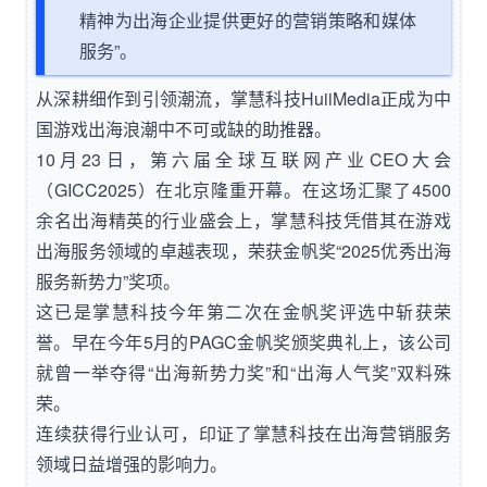
精神为出海企业提供更好的营销策略和媒体
服务”。
从深耕细作到引领潮流，掌慧科技HuiiMedia正成为中
国游戏出海浪潮中不可或缺的助推器。
10月23日，第六届全球互联网产业CEO大会
（GICC2025）在北京隆重开幕。在这场汇聚了4500
余名出海精英的行业盛会上，掌慧科技凭借其在游戏
出海服务领域的卓越表现，荣获金帆奖“2025优秀出海
服务新势力”奖项。
这已是掌慧科技今年第二次在金帆奖评选中斩获荣
誉。早在今年5月的PAGC金帆奖颁奖典礼上，该公司
就曾一举夺得“出海新势力奖”和“出海人气奖”双料殊
荣。
连续获得行业认可，印证了掌慧科技在出海营销服务
领域日益增强的影响力。