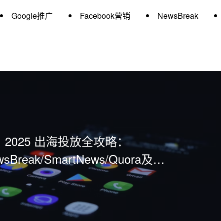
Google推广
Facebook营销
NewsBreak
2025 出海投放全攻略：
wsBreak/SmartNews/Quora及
o/MiQ/RTB House等广告平台深度解析