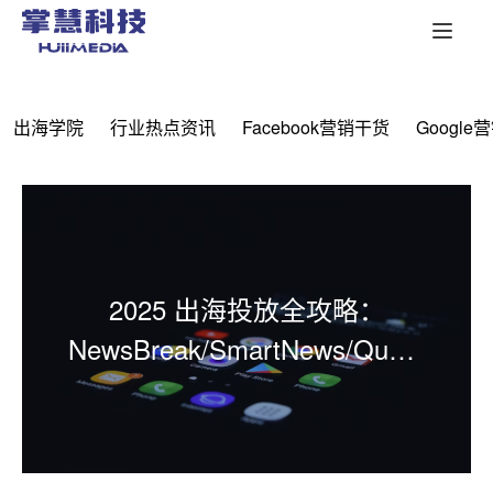
出海学院
行业热点资讯
Facebook营销干货
Google
2025 出海投放全攻略：
NewsBreak/SmartNews/Quora
及MediaGo/MiQ/RTB House等
广告平台深度解析