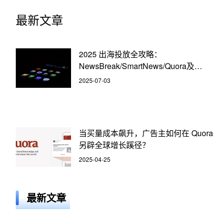
最新文章
2025 出海投放全攻略：
NewsBreak/SmartNews/Quora及
MediaGo/MiQ/RTB House等广告平台
2025-07-03
深度解析
当买量成本飙升，广告主如何在 Quora
另辟全球增长蹊径？
2025-04-25
最新文章