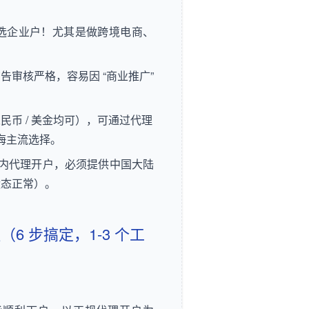
选企业户
！尤其是做跨境电商、
审核严格，容易因 “商业推广”
币 / 美金均可），可通过代理
出海主流选择。
于国内代理开户，必须提供中国大陆
状态正常）。
程（6 步搞定，1-3 个工