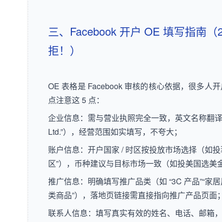
三、Facebook 开户 OE 填写指南
拒！）
OE 表格是 Facebook 审核的核心依据，很
点注意这 5 点：
企业信息：需与营业执照完全一致，英文名称翻译准确（
Ltd.”），经营范围如实填写，不夸大；
账户信息：开户国家 / 时区按投放市场选择（如投菲
区”），币种建议与目标市场一致（如投美国选美
推广信息：明确填写推广品类（如 “3C 产品”“家
类商品”），落地页链接需直接指向推广产品页面
联系人信息：填写真实有效的姓名、电话、邮箱