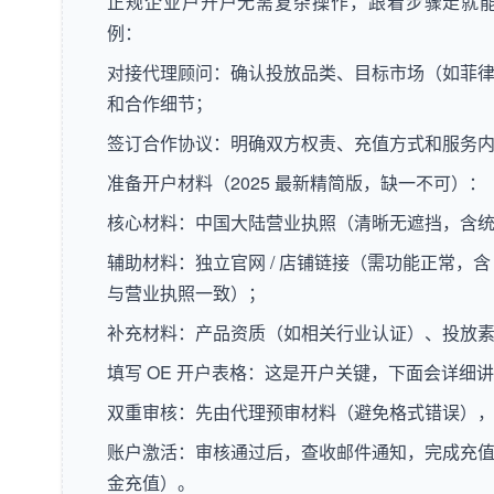
正规企业户开户无需复杂操作，跟着步骤走就
例：
对接代理顾问：确认投放品类、目标市场（如菲
和合作细节；
签订合作协议：明确双方权责、充值方式和服务
准备开户材料（2025 最新精简版，缺一不可）：
核心材料：中国大陆营业执照（清晰无遮挡，含
辅助材料：独立官网 / 店铺链接（需功能正常，含 
与营业执照一致）；
补充材料：产品资质（如相关行业认证）、投放
填写 OE 开户表格：这是开户关键，下面会详细
双重审核：先由代理预审材料（避免格式错误），再提交
账户激活：审核通过后，查收邮件通知，完成充值即
金充值）。