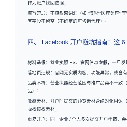
作为账户找回依据；
填写禁忌：不填敏感词汇（如 “博彩”“医疗美容”
有字段不留空（不确定的可咨询代理）。
四、 Facebook 开户避坑指南：这
材料造假：营业执照 PS、官网信息虚假，一旦
落地页违规：官网无实质内容、功能异常，或含
品类不符：营业执照经营范围与推广品类不一致（如
品）；
敏感素材：开户时提交的预览素材含绝对化用语（如 
版权侵权素材；
重复开户：同一企业 / 个人多次提交开户申请，会被