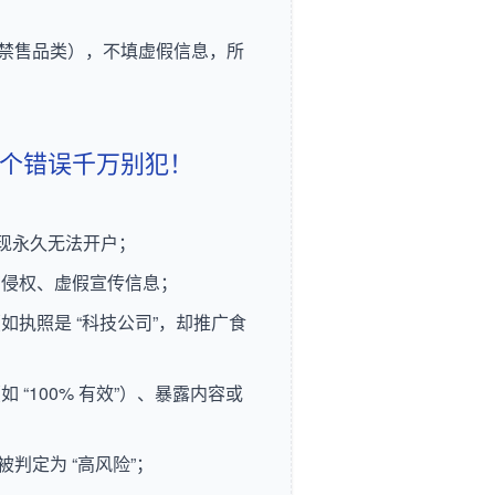
 等禁售品类），不填虚假信息，所
 6 个错误千万别犯！
发现永久无法开户；
有侵权、虚假宣传信息；
执照是 “科技公司”，却推广食
“100% 有效”）、暴露内容或
判定为 “高风险”；