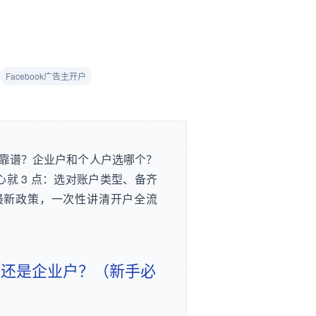
Facebook广告主开户
么开户才靠谱？企业户和个人户选哪个？
户核心就 3 点：选对账户类型、备齐
k最新政策，一次性讲清开户全流
个人户还是企业户？（新手必