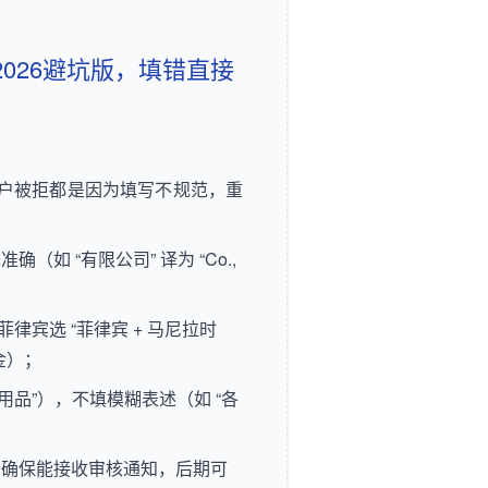
（2026避坑版，填错直接
多人开户被拒都是因为填写不规范，重
如 “有限公司” 译为 “Co.,
律宾选 “菲律宾 + 马尼拉时
金）；
居用品”），不填模糊表述（如 “各
；
，确保能接收审核通知，后期可