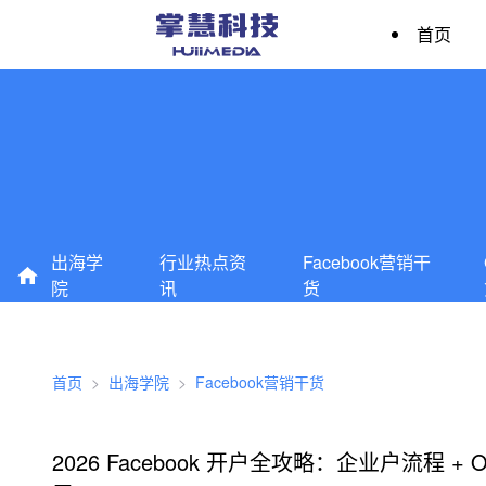
首页
出海学
行业热点资
Facebook营销干
院
讯
货
首页
>
出海学院
>
Facebook营销干货
2026 Facebook 开户全攻略：企业户流程 +