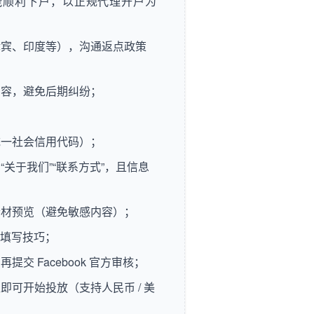
能顺利下户，以正规代理开户为
律宾、印度等），沟通返点政策
内容，避免后期纠纷；
统一社会信用代码）；
“关于我们”“联系方式”，且信息
素材预览（避免敏感内容）；
讲填写技巧；
 Facebook 官方审核；
可开始投放（支持人民币 / 美