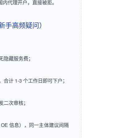
用于国内代理开户，直接被拒。
Q（新手高频疑问）
无隐藏服务费；
，合计 1-3 个工作日即可下户；
发二次审核；
OE 信息），同一主体建议间隔