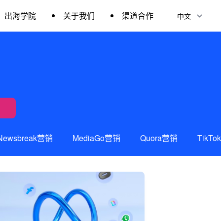
出海学院
关于我们
渠道合作
Newsbreak营销
MediaGo营销
Quora营销
TikT