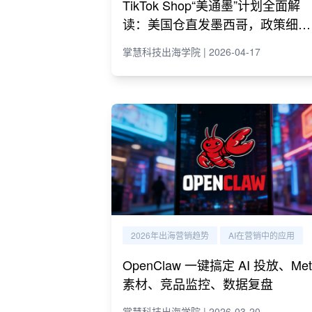
TikTok Shop“美通墨”计划全面解
读：美国仓直发墨西哥，政策细则
与商家策略
掌慧科技出海学院 | 2026-04-17
2026年出海营销趋势
AI在营销中的应用
OpenClaw 一键搞定 AI 投放、Met
素材、竞品监控、数据复盘
掌慧科技出海学院 | 2026-03-20