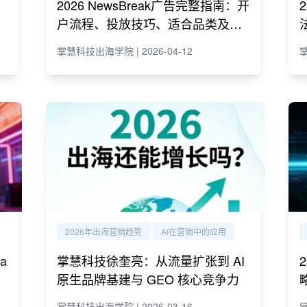
2026 NewsBreak广告完整指南：开
户流程、投放技巧、适合品类及代
理商推荐
掌慧科技出海学院 | 2026-04-12
掌
2026年出海营销趋势
AI在营销中的应用
a
掌慧科技徐奎亮：从流量扩张到 AI
原生品牌基建与 GEO 核心竞争力
掌慧科技出海学院 | 2026-03-16
掌