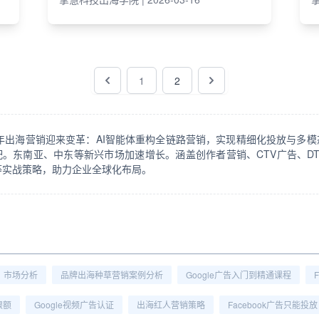
1
2
26年出海营销迎来变革：AI智能体重构全链路营销，实现精细化投放与多模
配。东南亚、中东等新兴市场加速增长。涵盖创作者营销、CTV广告、DT
等实战策略，助力企业全球化布局。
市场分析
品牌出海种草营销案例分析
Google广告入门到精通课程
限额
Google视频广告认证
出海红人营销策略
Facebook广告只能投放