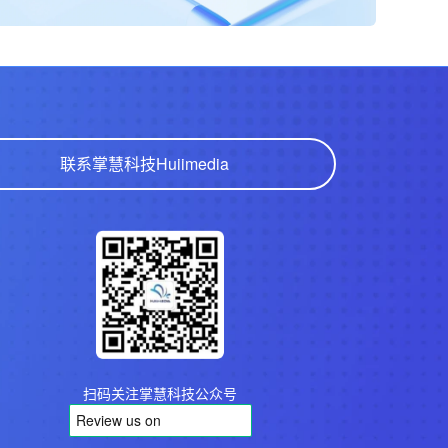
联系掌慧科技
Huiimedia
扫码关注掌慧科技公众号