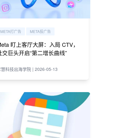
META打广告
META投广告
Meta 盯上客厅大屏：入局 CTV，
社交巨头开启“第二增长曲线”
慧科技出海学院 | 2026-05-13