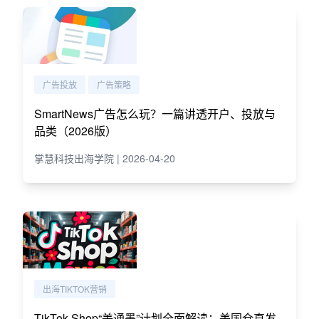
广告投放
广告策略
SmartNews广告怎么玩？一篇讲透开户、投放与
品类（2026版）
掌慧科技出海学院 | 2026-04-20
出海TIKTOK营销
TikTok Shop“美通墨”计划全面解读：美国仓直发