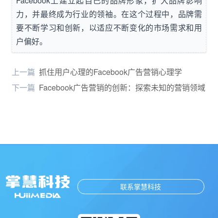
Facebook上建立起自己的品牌形象，扩大品牌影响
力，并最终成为行业的领袖。在这个过程中，品牌需
要不断学习和创新，以适应不断变化的市场需求和用
户偏好。
上一篇
抓住用户心理的Facebook广告营销心理学
下一篇
Facebook广告营销的创新：探索未知的营销领域
联系掌慧科技