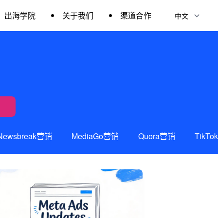
出海学院
关于我们
渠道合作
Newsbreak营销
MediaGo营销
Quora营销
TikT