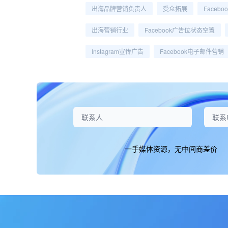
出海品牌营销负责人
受众拓展
Faceb
出海营销行业
Facebook广告位状态空置
Instagram宣传广告
Facebook电子邮件营销
一手媒体资源，无中间商差价