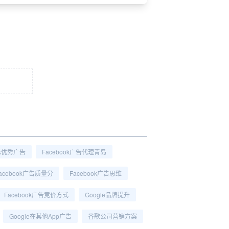
ok优秀广告
Facebook广告代理青岛
acebook广告质量分
Facebook广告思维
Facebook广告竞价方式
Google品牌提升
Google在其他app广告
谷歌公司营销方案