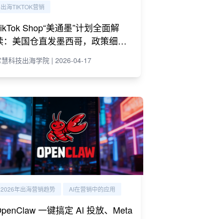
出海TIKTOK营销
TikTok Shop“美通墨”计划全面解
读：美国仓直发墨西哥，政策细则
与商家策略
慧科技出海学院 | 2026-04-17
2026年出海营销趋势
AI在营销中的应用
OpenClaw 一键搞定 AI 投放、Meta