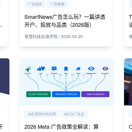
广告投放
广告策略
SmartNews广告怎么玩？一篇讲透
e
开户、投放与品类（2026版）
掌慧科技出海学院 | 2026-04-20
掌
AI在营销中的应用
META广告主
开
2026 Meta 广告政策全解读：算