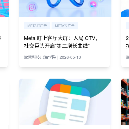
META打广告
META投广告
区
Meta 盯上客厅大屏：入局 CTV，
社交巨头开启“第二增长曲线”
掌慧科技出海学院 | 2026-05-13
掌