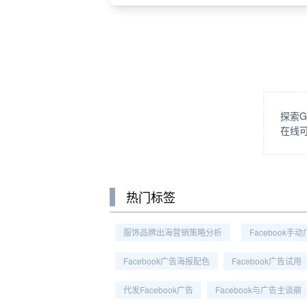
探索G
在线
热门标签
服饰品牌出海营销策略分析
Facebook手
Facebook广告海报配色
Facebook广告试用
代发Facebook广告
Facebook与广告主谈崩