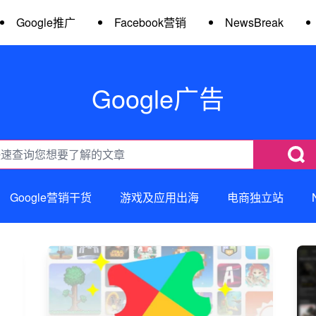
Google推广
Facebook营销
NewsBreak
Google广告
Google营销干货
游戏及应用出海
电商独立站