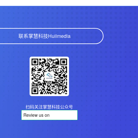
联系掌慧科技
Huiimedia
扫码关注掌慧科技公众号