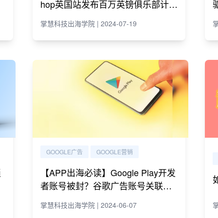
hop英国站发布百万英镑俱乐部计
划；谷歌开放“暗网报告”功能
掌慧科技出海学院 | 2024-07-19
掌
GOOGLE广告
GOOGLE营销
锁
【APP出海必读】Google Play开发
者账号被封？谷歌广告账号关联问
题解决策略
掌慧科技出海学院 | 2024-06-07
掌