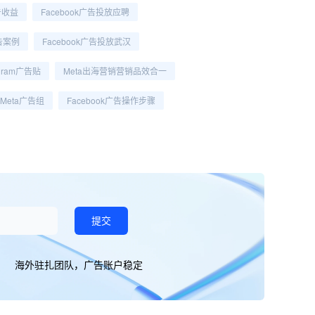
告收益
Facebook广告投放应聘
广告案例
Facebook广告投放武汉
agram广告贴
Meta出海营销营销品效合一
Meta广告组
Facebook广告操作步骤
提交
海外驻扎团队，广告账户稳定