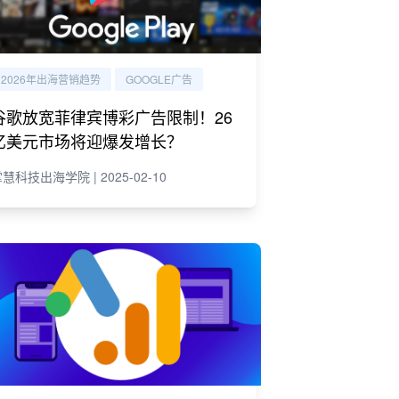
2026年出海营销趋势
GOOGLE广告
谷歌放宽菲律宾博彩广告限制！26
亿美元市场将迎爆发增长？
慧科技出海学院 | 2025-02-10