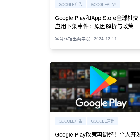
GOOGLE广告
GOOGLEPLAY
Google Play和App Store全球社交
应用下架事件：原因解析与政策影
响
掌慧科技出海学院 | 2024-12-11
GOOGLE广告
GOOGLE营销
Google Play政策再调整！个人开