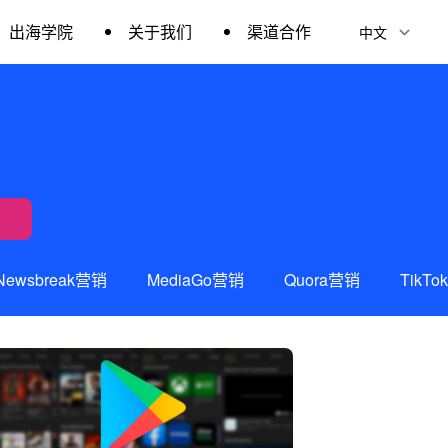
出海学院
关于我们
渠道合作
Newsbreak营销
MediaGo营销
Quora营销
TikT